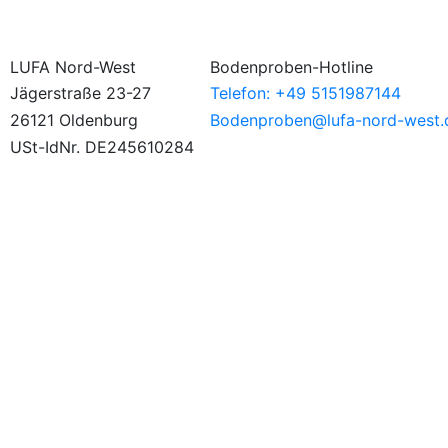
LUFA Nord-West
Bodenproben-Hotline
Jägerstraße 23-27
Telefon: +49 5151987144
26121 Oldenburg
Bodenproben@lufa-nord-west.
USt-IdNr. DE245610284